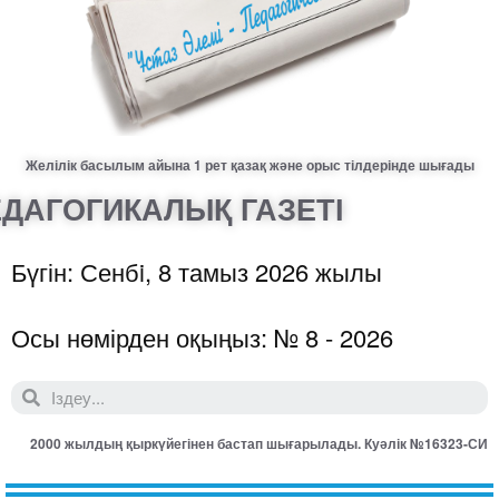
Желілік басылым айына 1 рет қазақ және орыс тілдерінде шығады
ДАГОГИКАЛЫҚ ГАЗЕТІ
Бүгін: Сенбi, 8 тамыз 2026 жылы
Осы нөмірден оқыңыз: № 8 - 2026
2000 жылдың қыркүйегінен бастап шығарылады. Куәлік №16323-СИ