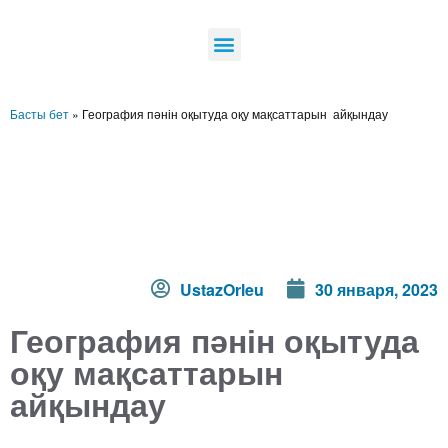
Басты бет
»
География пәнін оқытуда оқу мақсаттарын айқындау
UstazOrleu
30 января, 2023
География пәнін оқытуда
оқу мақсаттарын
айқындау