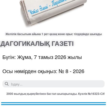
Желілік басылым айына 1 рет қазақ және орыс тілдерінде шығады
ДАГОГИКАЛЫҚ ГАЗЕТІ
Бүгін: Жұма, 7 тамыз 2026 жылы
Осы нөмірден оқыңыз: № 8 - 2026
2000 жылдың қыркүйегінен бастап шығарылады. Куәлік №16323-СИ