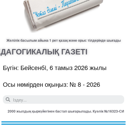
Желілік басылым айына 1 рет қазақ және орыс тілдерінде шығады
ДАГОГИКАЛЫҚ ГАЗЕТІ
Бүгін: Бейсенбi, 6 тамыз 2026 жылы
Осы нөмірден оқыңыз: № 8 - 2026
2000 жылдың қыркүйегінен бастап шығарылады. Куәлік №16323-СИ